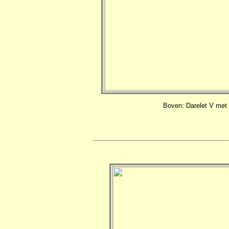
Boven: Darelet V met 