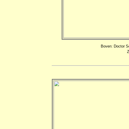
Boven: Doctor Sc
Z