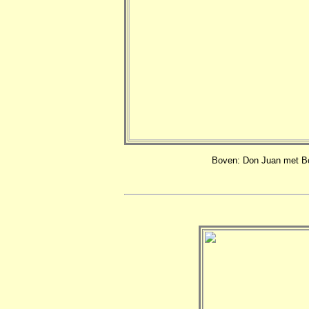
Boven: Don Juan met Bolw