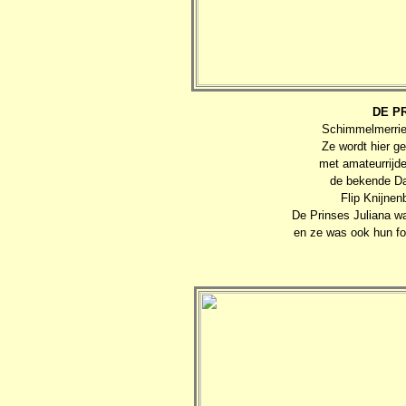
DE P
Schimmelmerrie 
Ze wordt hier g
met amateurrijd
de bekende D
Flip Knijnen
De Prinses Juliana w
en ze was ook hun fo