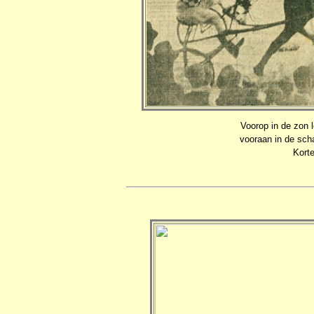
Voorop in de zon l
vooraan in de sc
Kort