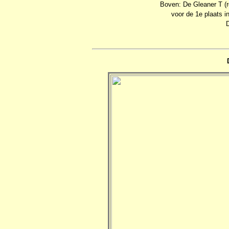
Boven: De Gleaner T (re
voor de 1e plaats i