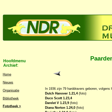
Paarden
Hoofdmenu
Archief:
Home
Nieuws
In 1936 zijn 79 harddravers geboren, volgens 
Organisatie
Dutch Hanover 1.21,4
(foto)
Duco Scott 1.23,4
Bibliotheek
Darelet V 1.23,9
(foto)
Fototheek >
Diana Norton 1.24,0
(foto)