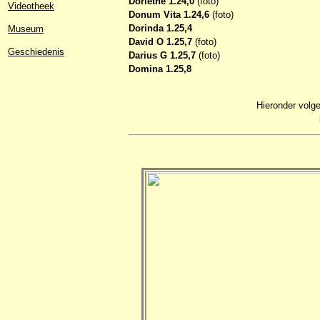
Doriethe 1.24,0
(foto)
Videotheek
Donum Vita 1.24,6
(foto)
Dorinda 1.25,4
Museum
David O 1.25,7
(foto)
Geschiedenis
Darius G 1.25,7
(foto)
Domina 1.25,8
Hieronder volge