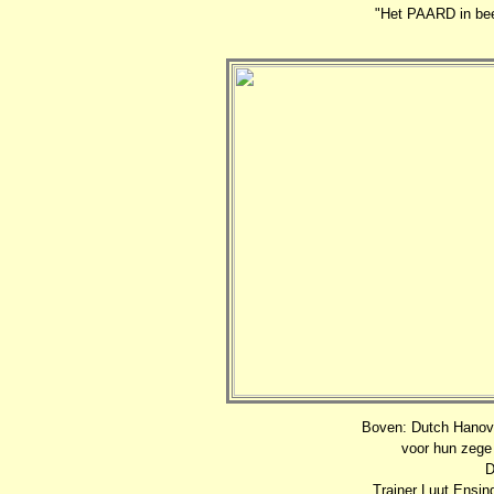
"Het PAARD in bee
Boven: Dutch Hanove
voor hun zege
D
Trainer Luut Ensin