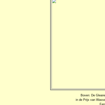
Boven: De Gleane
in de Prijs van Wass
Fan