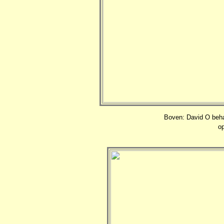
Boven: David O beha
op