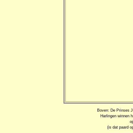
Boven: De Prinses Ju
Harlingen winnen h
o
(is dat paard 