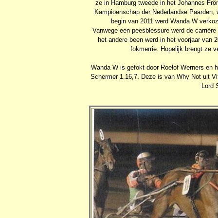
ze in Hamburg tweede in het Johannes Frömm
Kampioenschap der Nederlandse Paarden, waa
begin van 2011 werd Wanda W verkozen
Vanwege een peesblessure werd de carrière
het andere been werd in het voorjaar van 
fokmerrie. Hopelijk brengt ze ve
Wanda W is gefokt door Roelof Werners en 
Schermer 1.16,7. Deze is van Why Not uit Vi
Lord 