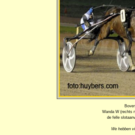
Boven
Wanda W (rechts me
de felle slotaa
We hebben vi