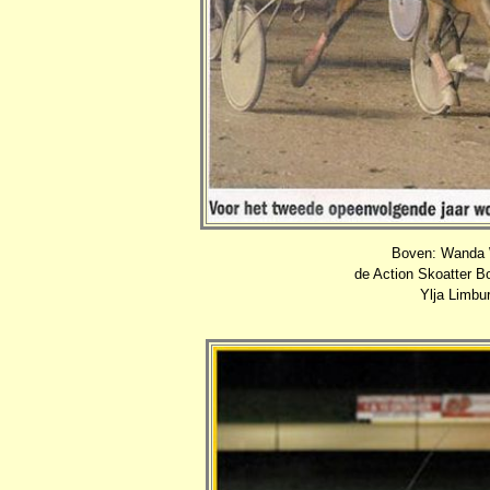
Boven: Wanda W
de Action Skoatter Bo
Ylja Limbur