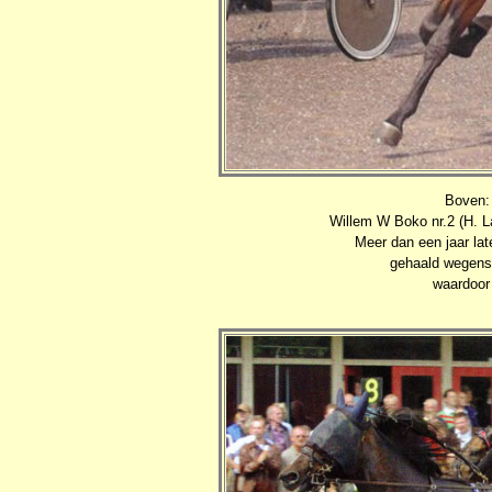
Boven:
Willem W Boko nr.2 (H. L
Meer dan een jaar lat
gehaald wegens 
waardoor