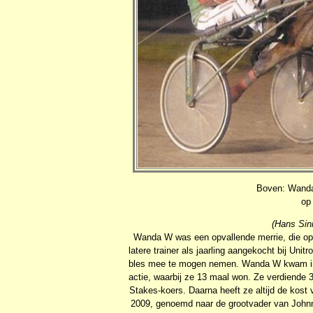
Boven: Wanda
op
(Hans Sin
Wanda W was een opvallende merrie, die op 
latere trainer als jaarling aangekocht bij Uni
bles mee te mogen nemen. Wanda W kwam in 
actie, waarbij ze 13 maal won. Ze verdiende 3
Stakes-koers. Daarna heeft ze altijd de kost
2009, genoemd naar de grootvader van Johnny