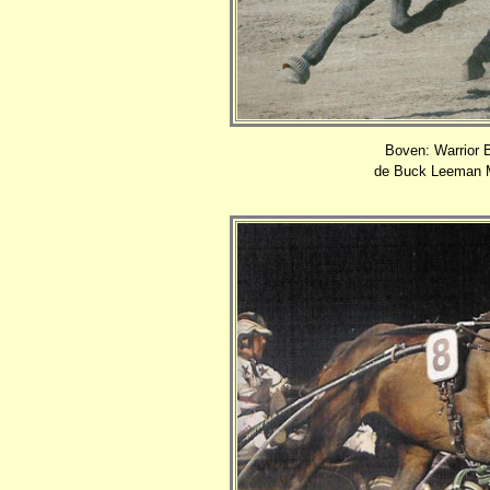
Boven: Warrior 
de Buck Leeman M