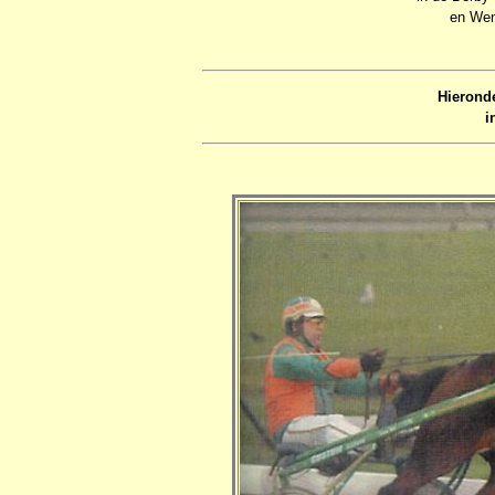
en Wen
Hierond
i