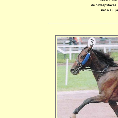
Boven: Wat
de Sweepstakes M
net als 6 j