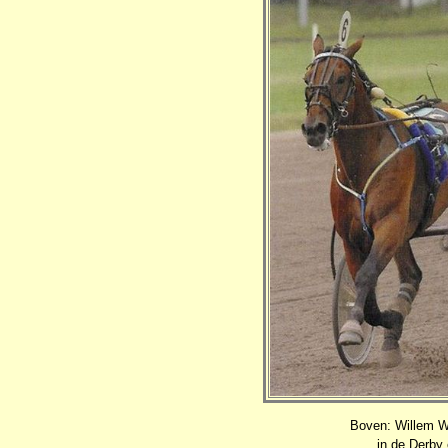
Boven: Willem W
in de Derby 