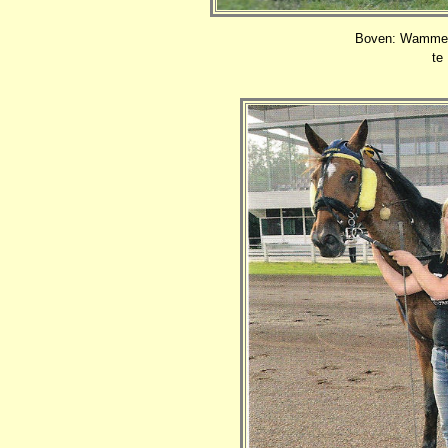
Boven: Wammes 
te