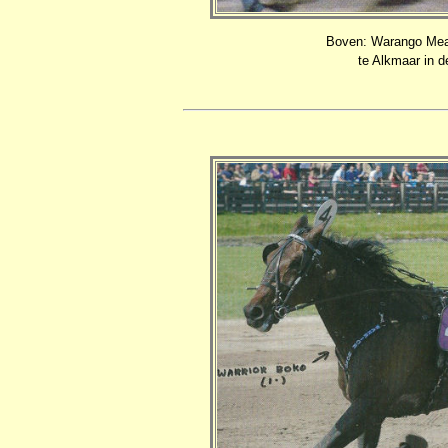
Boven: Warango Meado
te Alkmaar in d