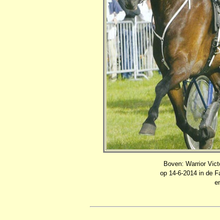
Boven: Warrior Vict
op 14-6-2014 in de Fa
e