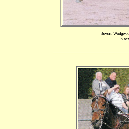
Boven: Wedgwood
in ac