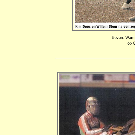
Boven: Wamme
op G