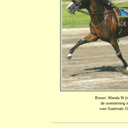
Boven: Wanda W (nr
de overwinning i
voor Goetmals Oca