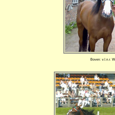
Boven: v.l.n.r. 