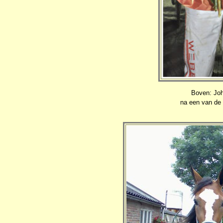
Boven: Jo
na een van de