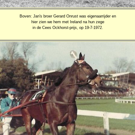
Boven: Jan's broer Gerard Onrust was eigenaarrijder en
hier zien we hem met Ireland na hun zege
in de Cees Ockhorst-prijs, op 19-7-1972.