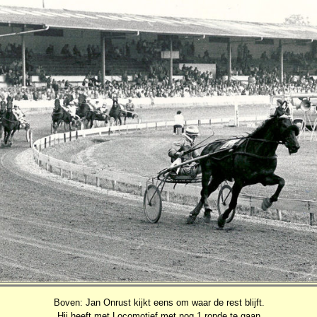
Boven: Jan Onrust kijkt eens om waar de rest blijft.
Hij heeft met Locomotief met nog 1 ronde te gaan