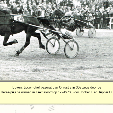
Boven: Locomotief bezorgt Jan Onrust zijn 30e zege door de
Heres-prijs te winnen in Emmeloord op 1-5-1978, voor Jonker T en Jupiter D.