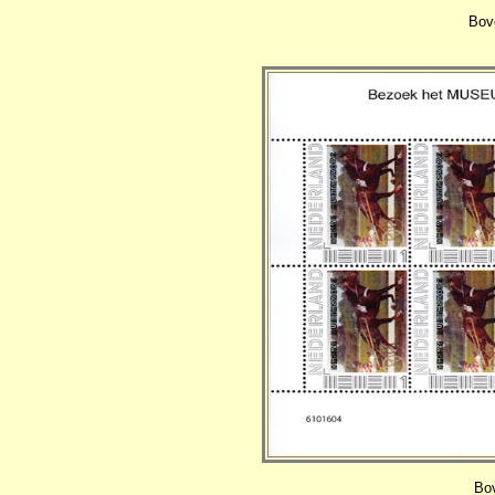
Bov
Bov