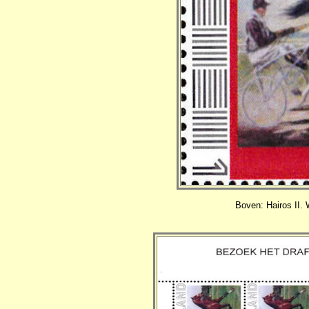
Boven: Hairos II. 