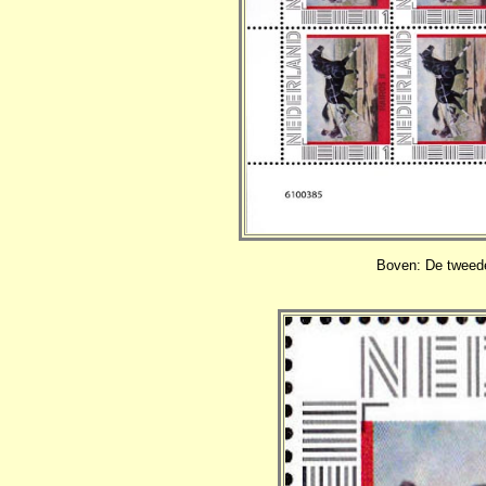
Boven: De tweede