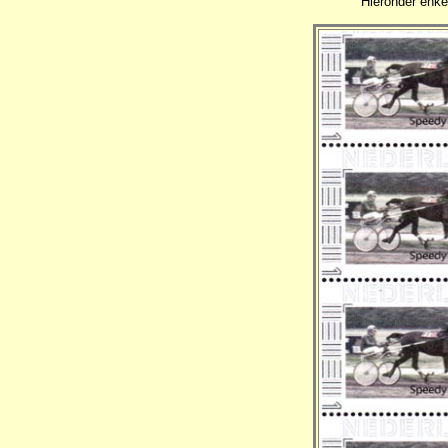
Hieronder enke