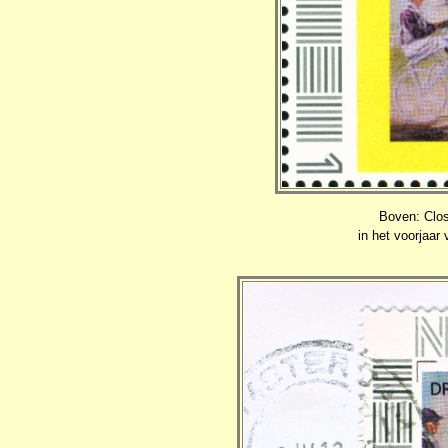
Boven: Clo
in het voorjaa