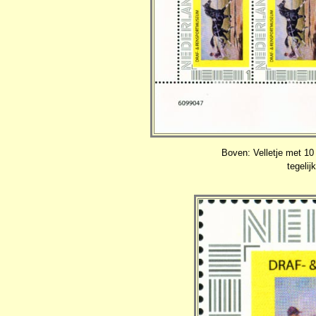
Boven: Velletje met 1
tegelij