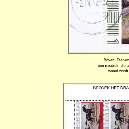
Boven: Test-e
een misdruk, die al
waard wordt