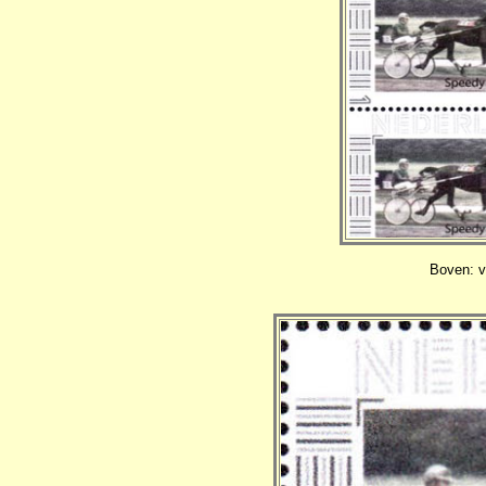
Boven: v