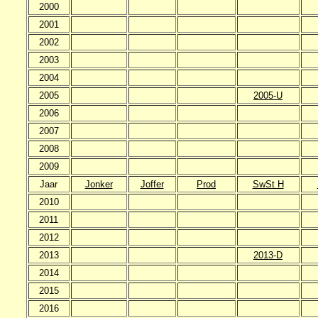
2000
2001
2002
2003
2004
2005
2005-U
2006
2007
2008
2009
Jaar
Jonker
Joffer
Prod
SwSt H
2010
2011
2012
2013
2013-D
2014
2015
2016