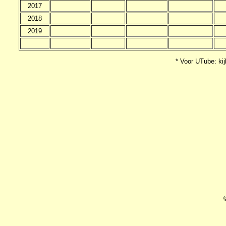
2017
2018
2019
* Voor UTube: kij