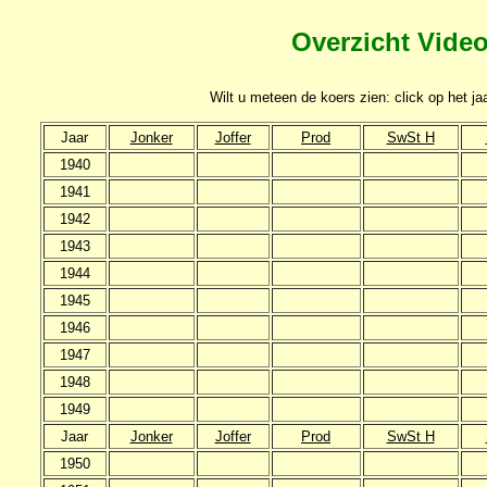
Overzicht Vide
Wilt u meteen de koers zien: click op het jaa
Jaar
Jonker
Joffer
Prod
SwSt H
1940
1941
1942
1943
1944
1945
1946
1947
1948
1949
Jaar
Jonker
Joffer
Prod
SwSt H
1950