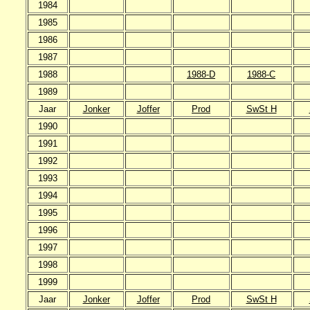
1984
1985
1986
1987
1988
1988-D
1988-C
1989
Jaar
Jonker
Joffer
Prod
SwSt H
1990
1991
1992
1993
1994
1995
1996
1997
1998
1999
Jaar
Jonker
Joffer
Prod
SwSt H