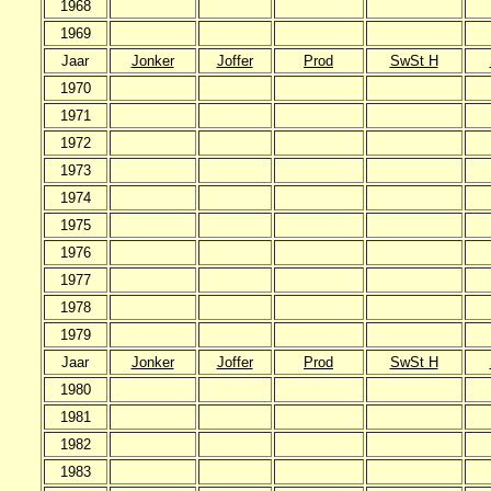
1968
1969
Jaar
Jonker
Joffer
Prod
SwSt H
1970
1971
1972
1973
1974
1975
1976
1977
1978
1979
Jaar
Jonker
Joffer
Prod
SwSt H
1980
1981
1982
1983