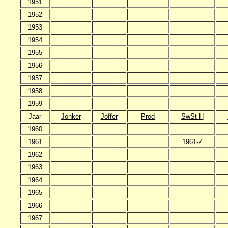
1951
1952
1953
1954
1955
1956
1957
1958
1959
Jaar
Jonker
Joffer
Prod
SwSt H
1960
1961
1961-Z
1962
1963
1964
1965
1966
1967