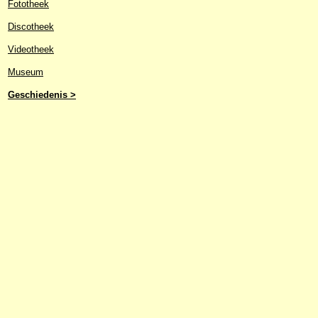
Fototheek
Discotheek
Videotheek
Museum
Geschiedenis >