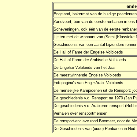
onde
Engeland, bakermat van de huidige paardenre
Zandvoort, één van de eerste renbanen in ons 
Scheveningen, ook één van de eerste renbane
Lijsten met de winnaars van (Semi-)Klassieke
Geschiedenis van een aantal bijzondere rennen,
De Hall of Fame der Engelse Volbloeds
De Hall of Fame der Arabische Volbloeds
De Engelse Volbloeds van het Jaar
De meestwinnende Engelse Volbloeds
Fotopagina's van Eng.+Arab. Volbloeds
De menselijke Kampioenen uit de Rensport: joc
De geschiedenis v.d. Rensport na 1970 (Jan P
De geschiedenis v.d. Arabieren rensport (Robbi
Verhalen over rensportmensen
De rensport-enclave rond Boxmeer, door de M
De Geschiedenis van (oude) Renbanen in Ned.