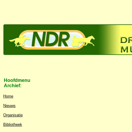
Hoofdmenu
Archief:
Home
Nieuws
Organisatie
Bibliotheek