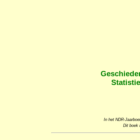
Geschieden
Statisti
In het NDR-Jaarboe
Dit boek 