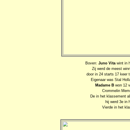
Boven:
Juno Vita
wint in 
Zij werd de meest winn
door in 24 starts 17 keer
Eigenaar was Stal Holl
Madame B
won 12 v
Crommelin Memori
De in het klassement a
hij werd 3e in
Vierde in het k